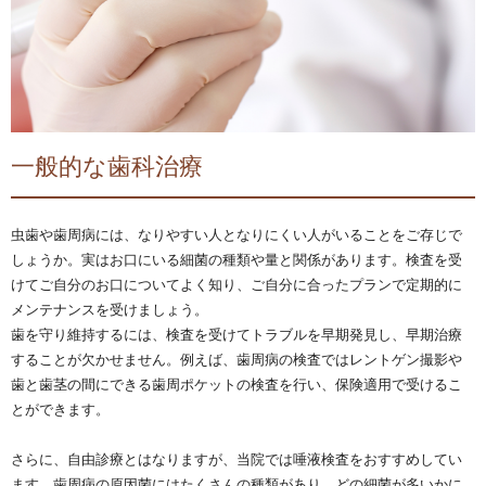
一般的な歯科治療
虫歯や歯周病には、なりやすい人となりにくい人がいることをご存じで
しょうか。実はお口にいる細菌の種類や量と関係があります。検査を受
けてご自分のお口についてよく知り、ご自分に合ったプランで定期的に
メンテナンスを受けましょう。
歯を守り維持するには、検査を受けてトラブルを早期発見し、早期治療
することが欠かせません。例えば、歯周病の検査ではレントゲン撮影や
歯と歯茎の間にできる歯周ポケットの検査を行い、保険適用で受けるこ
とができます。
さらに、自由診療とはなりますが、当院では唾液検査をおすすめしてい
ます。歯周病の原因菌にはたくさんの種類があり、どの細菌が多いかに