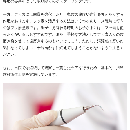
専用の器具を使って取り除くのがスケーリングです。
一方、フッ素には歯質を強化したり、虫歯の発症や進行を抑えたりする
作用があります。フッ素を活用する方法はいくつかあり、来院時に行う
のはフッ素塗布です。歯が生え替わる時期のお子さまには、フッ素を使
ったうがい薬もおすすめです。また、手軽な方法としてフッ素入りの歯
磨き粉を使って歯磨きするのもいいでしょう。ただし、清涼感で磨いた
気になってしまい、十分磨かずに終えてしまうことがないようご注意く
ださい。
なお、当院では継続して観察し一貫したケアを行うため、基本的に担当
歯科衛生士制を実施しています。