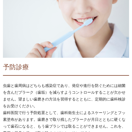
予防診療
虫歯と歯周病はどちらも感染症であり、発症や進行を防ぐためには細菌
を含んだプラーク（歯垢）を減らすようコントロールすることが欠かせ
ません。望ましい歯磨きの方法を習得するとともに、定期的に歯科検診
をお受けください。
歯科医院で行う予防処置として、歯科衛生士によるスケーリングとフッ
素塗布があります。歯磨きで取り残したプラークが月日とともに硬くな
って歯石になると、もう歯ブラシでは取ることができません。これを、