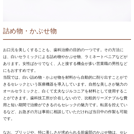
詰め物・かぶせ物
お口元を美しくすることも、歯科治療の目的の一つです。その方法に
は、白いセラミックによる詰め物やかぶせ物、ラミネートベニアなどが
あります。女性ばかりでなく、人と接する機会が多い営業職の男性など
にもおすすめです。
当院では、白い詰め物・かぶせ物を材料から自動的に削り出すことがで
きるセレックという医療機器を導入しています。自然な美しさが魅力の
オールセラミックと、白くて丈夫なジルコニアを材料として使用するこ
とができます。歯科技工所が介在しないので、比較的リーズナブルな費
用と短い期間で治療ができるのもセレックの魅力です。転居を控えてい
るなど、お急ぎの方は事前に相談していただければ当日中の作製も可能
です。
なお、ブリッジや、特に美しさが求められる前歯部のかぶせ物は、セレ